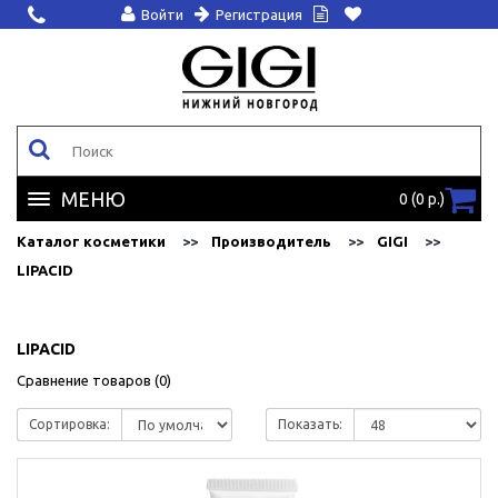
Войти
Регистрация
МЕНЮ
0 (0 р.)
Каталог косметики
Производитель
GIGI
LIPACID
LIPACID
Сравнение товаров (0)
Сортировка:
Показать: