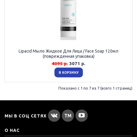
Lipacid Мыло Жидкое Для Лица / Face Soap 120мл
(поврежденная упаковка)
4095 р.
3071 р.
В КОРЗИНУ
Показано с 1 по 7 из 7 (всего 1 страниц)
МЫ В СОЦ СЕТЯХ
О НАС