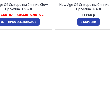
ge G4 Сыворотка Сияние Glow
New Age G4 Сыворотка Сияние
Up Serum, 120мл
Up Serum, 30мл
лько для косметологов
11985 р.
ДЛЯ ПРОФЕССИОНАЛОВ
В КОРЗИНУ