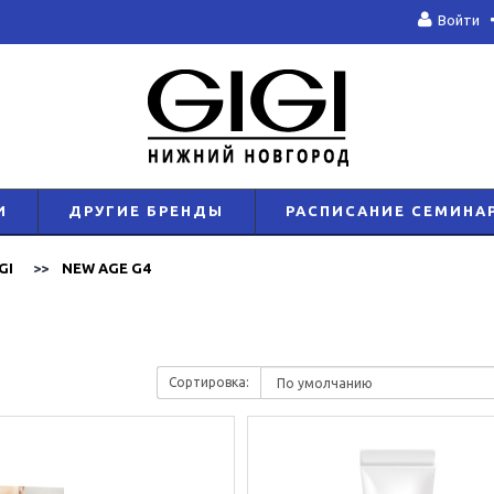
Войти
И
ДРУГИЕ БРЕНДЫ
РАСПИСАНИЕ СЕМИНА
GI
NEW AGE G4
Сортировка: