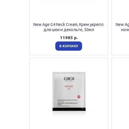
New Age G4 Neck Cream, Крем укрепл.
New Ag
для шеи и декольте, 50мл
ноч
11985 р.
В КОРЗИНУ