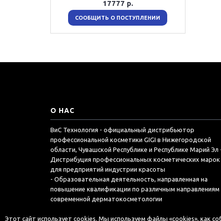
17777 р.
СООБЩИТЬ О ПОСТУПЛЕНИИ
О НАС
ВиС Технология - официальный дистрибьютор
профессиональной косметики GIGI в Нижегородской
области, Чувашской Республике и Республике Марий Эл 
Дистрибуция профессиональных косметических марок
для предприятий индустрии красоты
- Образовательная деятельность, направленная на
повышение квалификации по различным направлениям
современной дерматокосметологии
Этот сайт использует cookies. Мы используем файлы «cookies», как с