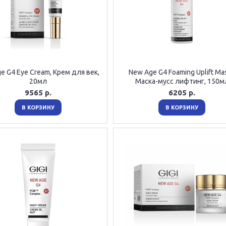
e G4 Eye Cream, Крем для век,
New Age G4 Foaming Uplift Mas
20мл
Маска-мусс лифтинг, 150м
9565 р.
6205 р.
В КОРЗИНУ
В КОРЗИНУ