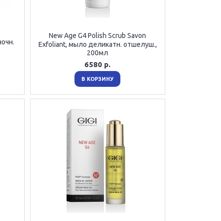
New Age G4 Polish Scrub Savon
ночн.
Exfoliant, мыло деликатн. отшелуш.,
200мл
6580 р.
В КОРЗИНУ