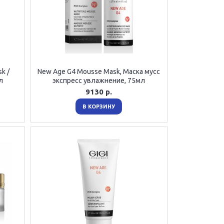
k /
New Age G4 Mousse Mask, Маска мусс
л
экспресс увлажнение, 75мл
9130 р.
В КОРЗИНУ