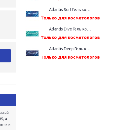
Atlantis Surf Гель косметический, шприц дозатор (2,2%(ВМ), 1,0 мл)
Только для косметологов
Atlantis Dive Гель косметический, шприц дозатор (2,4%(ВМ), 1,0 мл)
Только для косметологов
Atlantis Deep Гель косметический, шприц дозатор (2,6%(ВМ), 1,0 мл)
у
Только для косметологов
очный
5, а
лять и