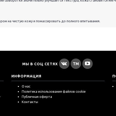
ии сыворотки значительно улучшается текстура, кожа становится мягч
ером на чистую кожу и помассировать до полного впитывания.
МЫ В СОЦ СЕТЯХ
ИНФОРМАЦИЯ
П
О нас
Политика использования файлов cookie
-
Публичная оферта
Контакты