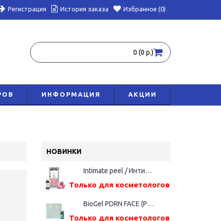
Регистрация
История заказа
Избранное (0)
0 (0 р.)
РОВ
ИНФОРМАЦИЯ
АКЦИИ
НОВИНКИ
Intimate peel / Интимный пилинг, 5 мл
Только для косметологов
BioGel PDRN FACE (Русалка), фл. 5мл
Только для косметологов