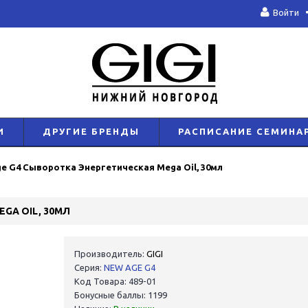
Войти
И
ДРУГИЕ БРЕНДЫ
РАСПИСАНИЕ СЕМИНА
e G4 Сыворотка Энергетическая Mega Oil, 30мл
GA OIL, 30МЛ
Производитель:
GIGI
Серия:
NEW AGE G4
Код Товара: 489-01
Бонусные баллы: 1199