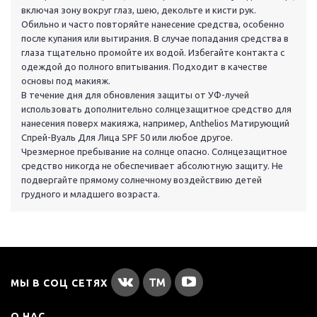
включая зону вокруг глаз, шею, декольте и кисти рук.
Обильно и часто повторяйте нанесение средства, особенно
после купания или вытирания. В случае попадания средства в
глаза тщательно промойте их водой. Избегайте контакта с
одеждой до полного впитывания. Подходит в качестве
основы под макияж.
В течение дня для обновления защиты от УФ-лучей
использовать дополнительно солнцезащитное средство для
нанесения поверх макияжа, например, Anthelios Матирующий
Спрей-Вуаль Для Лица SPF 50 или любое другое.
Чрезмерное пребывание на солнце опасно. Солнцезащитное
средство никогда не обеспечивает абсолютную защиту. Не
подвергайте прямому солнечному воздействию детей
грудного и младшего возраста.
МЫ В СОЦ СЕТЯХ
О НАС