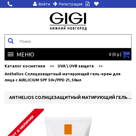
Войти
Регистрация
МЕНЮ
0 (0 р.)
Каталог косметики
UVA \ UVB защита
Anthelios Солнцезащитный матирующий гель-крем для
лица с AIRLICIUM SPF 50+/PPD 21, 50мл
ANTHELIOS СОЛНЦЕЗАЩИТНЫЙ МАТИРУЮЩИЙ ГЕЛЬ-КРЕМ ДЛЯ ЛИЦА С AIRLICIUM SPF 50+/PPD 21, 50МЛ