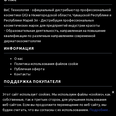
ВиС Технология - официальный дистрибьютор профессиональной
косметики GIGI в Нижегородской области, Чувашской Республике и
Республике Марий Эл - Дистрибуция профессиональных
косметических марок для предприятий индустрии красоты
- Образовательная деятельность, направленная на повышение
квалификации по различным направлениям современной
дерматокосметологии
ИНФОРМАЦИЯ
О нас
Политика использования файлов cookie
Публичная оферта
Контакты
ПОДДЕРЖКА ПОКУПАТЕЛЯ
×
История заказа
Этот сайт использует cookies. Мы используем файлы «cookies», как
собственные, так и третьих сторон, для улучшения пользования
веб-сайтом. Если вы продолжите перемещение по веб-сайту, мы
будем считать, что вы согласны с их использованием.
Подробнее...
Gigistore © 2026