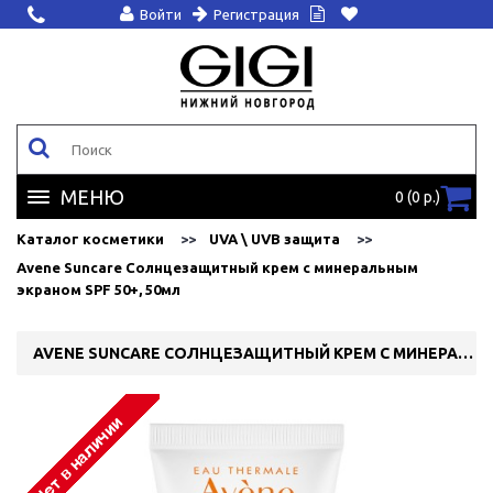
Войти
Регистрация
МЕНЮ
0 (0 р.)
Каталог косметики
UVA \ UVB защита
Avene Suncare Солнцезащитный крем с минеральным
экраном SPF 50+, 50мл
AVENE SUNCARE СОЛНЦЕЗАЩИТНЫЙ КРЕМ С МИНЕРАЛЬНЫМ ЭКРАНОМ SPF 50+, 50МЛ