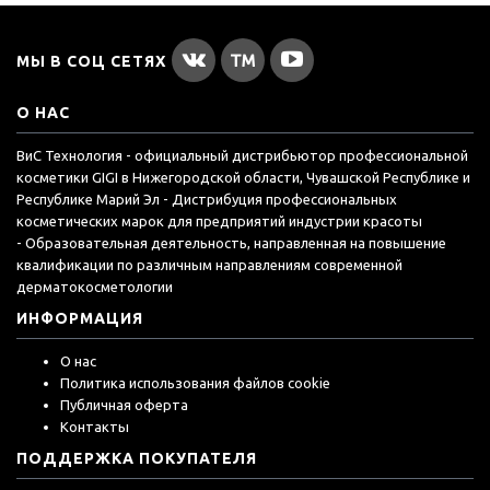
МЫ В СОЦ СЕТЯХ
О НАС
ВиС Технология - официальный дистрибьютор профессиональной
косметики GIGI в Нижегородской области, Чувашской Республике и
Республике Марий Эл - Дистрибуция профессиональных
косметических марок для предприятий индустрии красоты
- Образовательная деятельность, направленная на повышение
квалификации по различным направлениям современной
дерматокосметологии
ИНФОРМАЦИЯ
О нас
Политика использования файлов cookie
Публичная оферта
Контакты
ПОДДЕРЖКА ПОКУПАТЕЛЯ