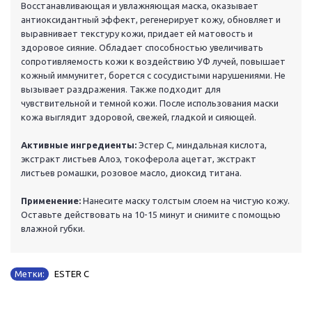
Восстанавливающая и увлажняющая маска, оказывает
антиоксидантный эффект, регенерирует кожу, обновляет и
выравнивает текстуру кожи, придает ей матовость и
здоровое сияние. Обладает способностью увеличивать
сопротивляемость кожи к воздействию УФ лучей, повышает
кожный иммунитет, борется с сосудистыми нарушениями. Не
вызывает раздражения. Также подходит для
чувствительной и темной кожи. После использования маски
кожа выглядит здоровой, свежей, гладкой и сияющей.
Активные ингредиенты:
Эстер С, миндальная кислота,
экстракт листьев Алоэ, токоферола ацетат, экстракт
листьев ромашки, розовое масло, диоксид титана.
Применение:
Нанесите маску толстым слоем на чистую кожу.
Оставьте действовать на 10-15 минут и снимите с помощью
влажной губки.
Метки:
ESTER C