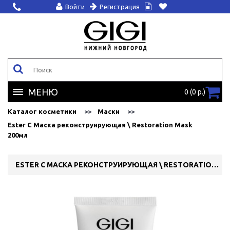
Войти
Регистрация
МЕНЮ
0 (0 р.)
Каталог косметики
Маски
Ester C Маска реконструирующая \ Restoration Mask
200мл
ESTER C МАСКА РЕКОНСТРУИРУЮЩАЯ \ RESTORATION MASK 200МЛ