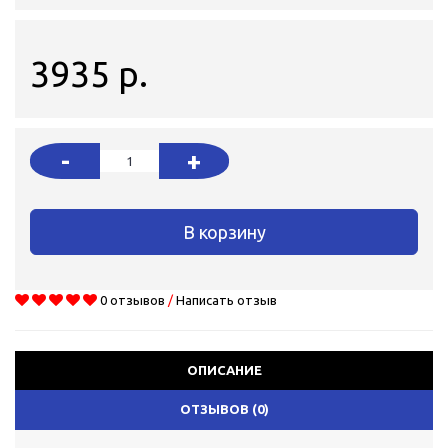
3935 р.
-
+
В корзину
0 отзывов
/
Написать отзыв
ОПИСАНИЕ
ОТЗЫВОВ (0)