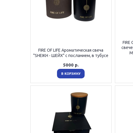
FIRE 
свече
FIRE OF LIFE Ароматическая свеча
М
"SHEIKH - ШЕЙХ" с посланием, в тубусе
5000 р.
В КОРЗИНУ