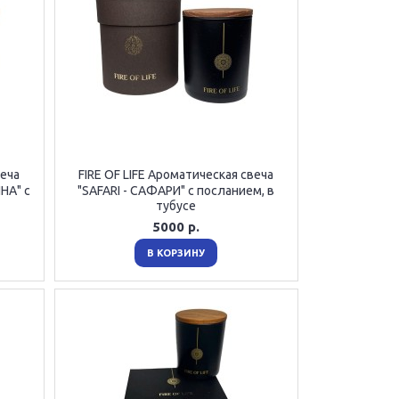
веча
FIRE OF LIFE Ароматическая свеча
НА" с
"SAFARI - САФАРИ" с посланием, в
тубусе
5000 р.
В КОРЗИНУ