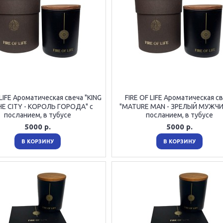
 LIFE Ароматическая свеча "KING
FIRE OF LIFE Ароматическая с
HE CITY - КОРОЛЬ ГОРОДА" с
"MATURE MAN - ЗРЕЛЫЙ МУЖЧИ
посланием, в тубусе
посланием, в тубусе
5000 р.
5000 р.
В КОРЗИНУ
В КОРЗИНУ