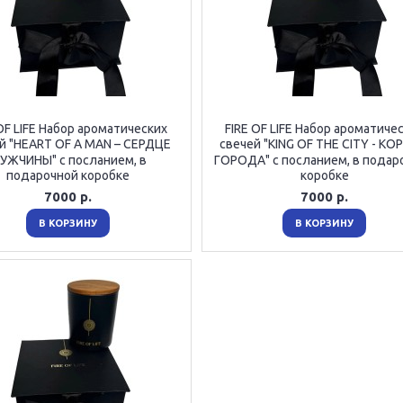
OF LIFE Набор ароматических
FIRE OF LIFE Набор ароматиче
й "HEART OF A MAN – СЕРДЦЕ
свечей "KING OF THE CITY - К
УЖЧИНЫ" с посланием, в
ГОРОДА" с посланием, в подар
подарочной коробке
коробке
7000 р.
7000 р.
В КОРЗИНУ
В КОРЗИНУ