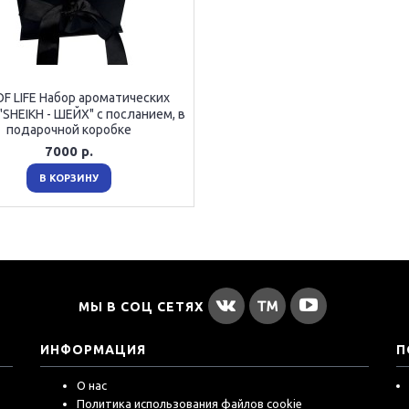
OF LIFE Набор ароматических
"SHEIKH - ШЕЙХ" с посланием, в
подарочной коробке
7000 р.
В КОРЗИНУ
МЫ В СОЦ СЕТЯХ
ИНФОРМАЦИЯ
П
О нас
Политика использования файлов cookie