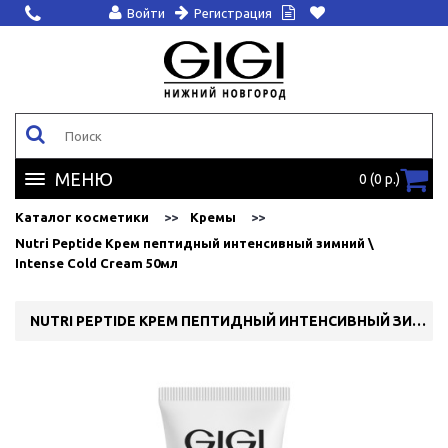
Войти
Регистрация
МЕНЮ
0 (0 р.)
Каталог косметики
Кремы
Nutri Peptide Крем пептидный интенсивный зимний \
Intense Cold Cream 50мл
NUTRI PEPTIDE КРЕМ ПЕПТИДНЫЙ ИНТЕНСИВНЫЙ ЗИМНИЙ \ INTENSE COLD CREAM 50МЛ