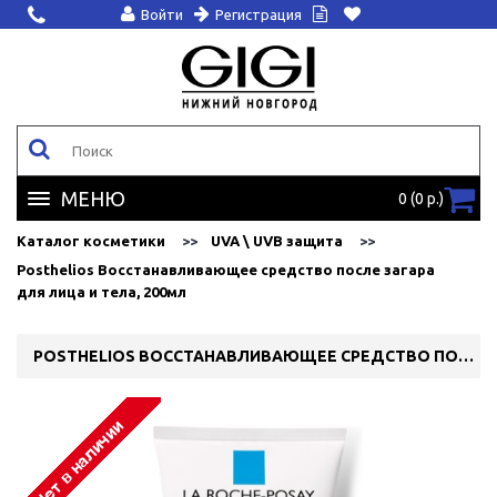
Войти
Регистрация
МЕНЮ
0 (0 р.)
Каталог косметики
UVA \ UVB защита
Posthelios Восстанавливающее средство после загара
для лица и тела, 200мл
POSTHELIOS ВОССТАНАВЛИВАЮЩЕЕ СРЕДСТВО ПОСЛЕ ЗАГАРА ДЛЯ ЛИЦА И ТЕЛА, 200МЛ