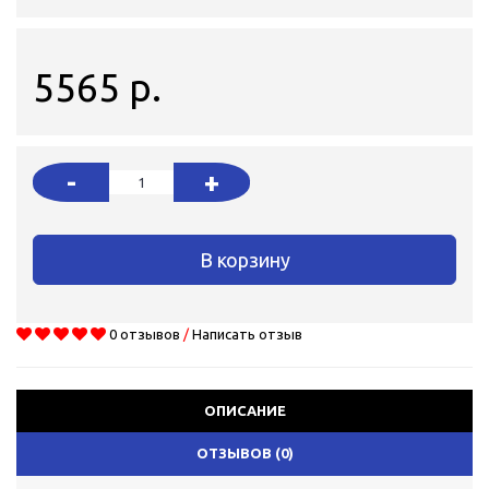
5565 р.
-
+
В корзину
0 отзывов
/
Написать отзыв
ОПИСАНИЕ
ОТЗЫВОВ (0)