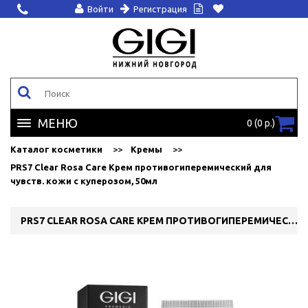
Войти
Регистрация
МЕНЮ
0 (0 р.)
Каталог косметики
Кремы
PRS7 Clear Rosa Care Крем противогиперемический для
чувств. кожи с куперозом, 50мл
PRS7 CLEAR ROSA CARE КРЕМ ПРОТИВОГИПЕРЕМИЧЕСКИЙ ДЛЯ ЧУВСТВ. КОЖИ С КУПЕРОЗОМ, 50МЛ