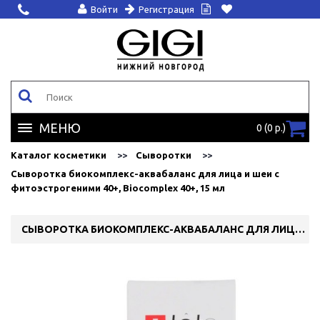
Войти
Регистрация
МЕНЮ
0 (0 р.)
Каталог косметики
Сыворотки
Сыворотка биокомплекс-аквабаланс для лица и шеи с
фитоэстрогеними 40+, Biocomplex 40+, 15 мл
СЫВОРОТКА БИОКОМПЛЕКС-АКВАБАЛАНС ДЛЯ ЛИЦА И ШЕИ С ФИТОЭСТРОГЕНИМИ 40+, BIOCOMPLEX 40+, 15 МЛ