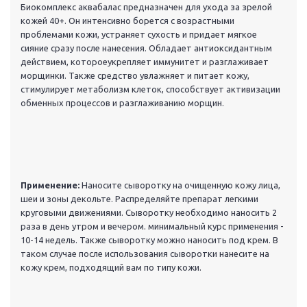
Биокомплекс аквабалас предназначен для ухода за зрелой
кожей 40+. Он интенсивно борется с возрастными
проблемами кожи, устраняет сухость и придает мягкое
сияние сразу после нанесения. Обладает антиоксидантным
действием, котороеукрепляет иммунитет и разглаживает
морщинки. Также средство увлажняет и питает кожу,
стимулирует метаболизм клеток, способствует активизации
обменных процессов и разглаживанию морщин.
Применение:
Наносите сыворотку на очищенную кожу лица,
шеи и зоны декольте. Распределяйте препарат легкими
круговыми движениями. Сыворотку необходимо наносить 2
раза в день утром и вечером. минимальный курс применения -
10-14 недель. Также сыворотку можно наносить под крем. В
таком случае после использования сыворотки нанесите на
кожу крем, подходящий вам по типу кожи.