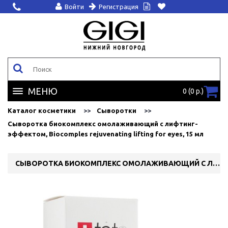
Войти
Регистрация
МЕНЮ
0 (0 р.)
Каталог косметики
Сыворотки
Сыворотка биокомплекс омолаживающий с лифтинг-
эффектом, Biocomples rejuvenating lifting for eyes, 15 мл
СЫВОРОТКА БИОКОМПЛЕКС ОМОЛАЖИВАЮЩИЙ С ЛИФТИНГ-ЭФФЕКТОМ, BIOCOMPLES REJUVENATING LIFTING FOR EYES, 15 МЛ