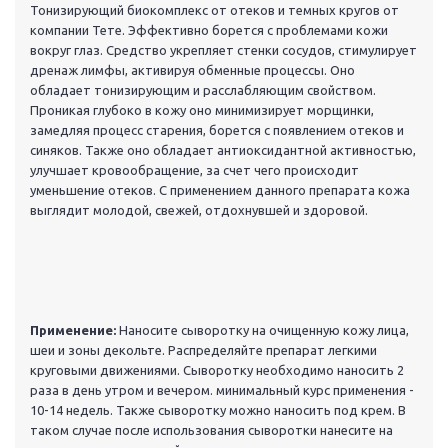
Тонизирующий биокомплекс от отеков и темных кругов от
компании Тете. Эффективно борется с проблемами кожи
вокруг глаз. Средство укрепляет стенки сосудов, стимулирует
дренаж лимфы, активируя обменные процессы. Оно
обладает тонизирующим и расслабляющим свойством.
Проникая глубоко в кожу оно минимизирует морщинки,
замедляя процесс старения, борется с появлением отеков и
синяков. Также оно обладает антиоксидантной активностью,
улучшает кровообращение, за счет чего происходит
уменьшение отеков. С применением данного препарата кожа
выглядит молодой, свежей, отдохнувшей и здоровой.
Применение:
Наносите сыворотку на очищенную кожу лица,
шеи и зоны декольте. Распределяйте препарат легкими
круговыми движениями. Сыворотку необходимо наносить 2
раза в день утром и вечером. минимальный курс применения -
10-14 недель. Также сыворотку можно наносить под крем. В
таком случае после использования сыворотки нанесите на