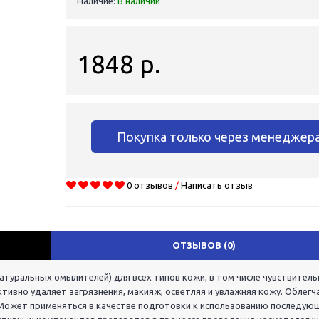
Наличие:
В наличии
1848 р.
Покупка только через менеджер
0 отзывов
/
Написать отзыв
ОТЗЫВОВ (0)
атуральных омылителей) для всех типов кожи, в том числе чувствитель
ивно удаляет загрязнения, макияж, осветляя и увлажняя кожу. Облегч
Может применяться в качестве подготовки к использованию последую