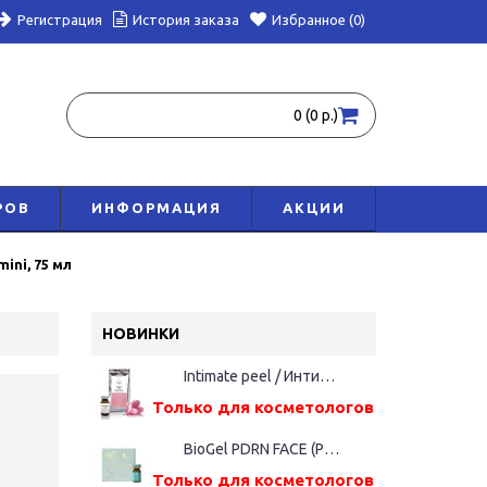
Регистрация
История заказа
Избранное (0)
0 (0 р.)
РОВ
ИНФОРМАЦИЯ
АКЦИИ
ini, 75 мл
НОВИНКИ
Intimate peel / Интимный пилинг, 5 мл
Только для косметологов
BioGel PDRN FACE (Русалка), фл. 5мл
Только для косметологов