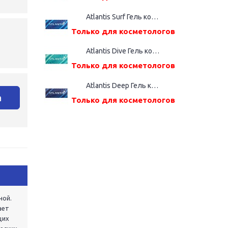
Atlantis Surf Гель косметический, шприц дозатор (2,2%(ВМ), 1,0 мл)
Только для косметологов
Atlantis Dive Гель косметический, шприц дозатор (2,4%(ВМ), 1,0 мл)
Только для косметологов
Atlantis Deep Гель косметический, шприц дозатор (2,6%(ВМ), 1,0 мл)
а
Только для косметологов
ной.
ает
щих