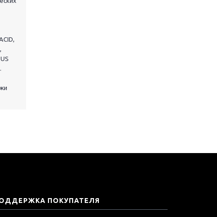
еских
ACID,
,
BUS
.
ожи
ОДДЕРЖКА ПОКУПАТЕЛЯ