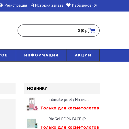
Регистрация
История заказа
Избранное (0)
0 (0 р.)
РОВ
ИНФОРМАЦИЯ
АКЦИИ
НОВИНКИ
Intimate peel / Интимный пилинг, 5 мл
Только для косметологов
BioGel PDRN FACE (Русалка), фл. 5мл
Только для косметологов