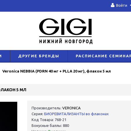
Войти
И
ДРУГИЕ БРЕНДЫ
РАСПИСАНИЕ СЕМИНА
Veronica NEBBIA (PDRN 40 мг + PLLA 20 мг), флакон 5 мл
 ФЛАКОН 5 МЛ
Производитель:
VERONICA
Серия:
БИОРЕВИТАЛИЗАНТЫ во флаконах
Код Товара: 768-21
Бонусные баллы: 880