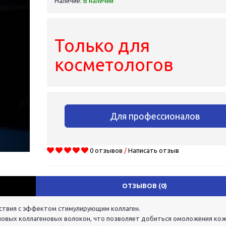
Наличие:
В наличии
Только для
косметологов
Для профессионалов
0 отзывов
/
Написать отзыв
ОТЗЫВОВ (0)
йствия с эффектом стимулирующим коллаген.
овых коллагеновых волокон, что позволяет добиться омоложения кож