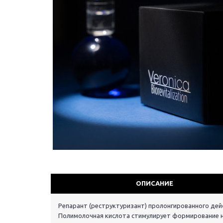
ОПИСАНИЕ
Репарант (реструктуризант) пролонгированного де
Полимолочная кислота стимулирует формирование н