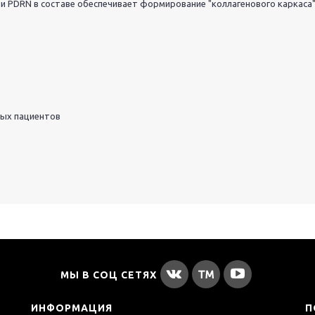
и PDRN в составе обеспечивает формирование "коллагенового каркаса"
ных пациентов
МЫ В СОЦ СЕТЯХ
ИНФОРМАЦИЯ
П