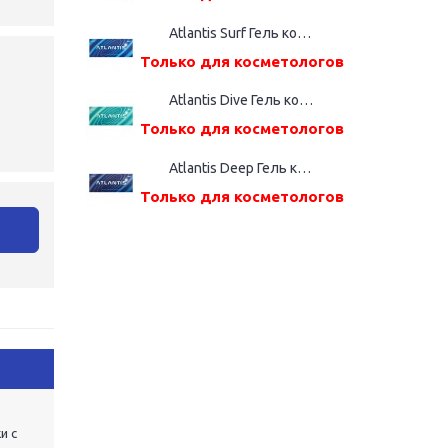
Atlantis Surf Гель косметический, шприц дозатор (2,2%(ВМ), 1,0 мл)
Только для косметологов
Atlantis Dive Гель косметический, шприц дозатор (2,4%(ВМ), 1,0 мл)
Только для косметологов
Atlantis Deep Гель косметический, шприц дозатор (2,6%(ВМ), 1,0 мл)
Только для косметологов
и с