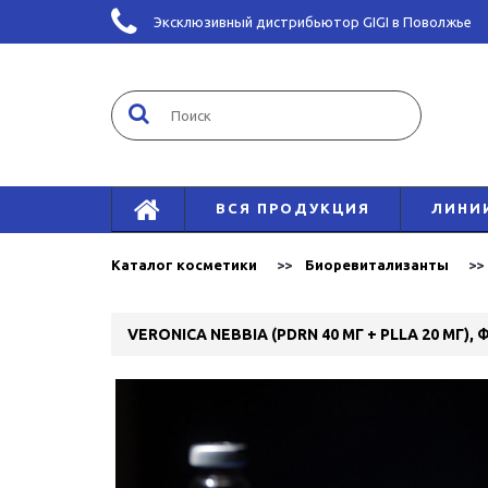
Эксклюзивный дистрибьютор GIGI в Поволжье
ВСЯ ПРОДУКЦИЯ
ЛИНИ
Каталог косметики
Биоревитализанты
VERONICA NEBBIA (PDRN 40 МГ + PLLA 20 МГ),