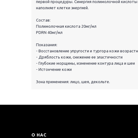
первой процедуры. Синергия полимолочной кислоты 
наполняет клетки энергией.
Состав:
Полимолочная кислота 20мг/мл
PDRN 40мг/мл
Показания:
- Восстановление упругости и тургора кожи возраст
- Дряблость кожи, снижение ее эластичности
- Глубокие морщины, изменение контура лица и шеи
- Истончение кожи
Зона применения: лицо, шея, декольте.
О НАС