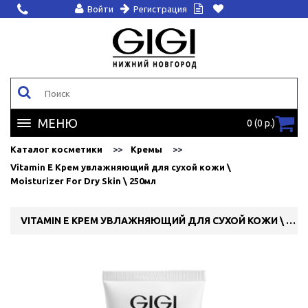
Войти
Регистрация
МЕНЮ
0 (0 р.)
Каталог косметики
Кремы
Vitamin E Крем увлажняющий для сухой кожи \
Moisturizer For Dry Skin \ 250мл
VITAMIN E КРЕМ УВЛАЖНЯЮЩИЙ ДЛЯ СУХОЙ КОЖИ \ MOISTURIZER FOR DRY SKIN \ 250МЛ