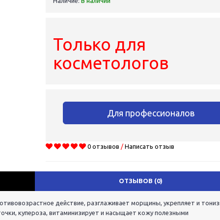
Наличие:
В наличии
Только для
косметологов
Для профессионалов
0 отзывов
/
Написать отзыв
ОТЗЫВОВ (0)
ротивовозрастное действие, разглаживает морщины, укрепляет и тони
очки, купероза, витаминизирует и насыщает кожу полезными