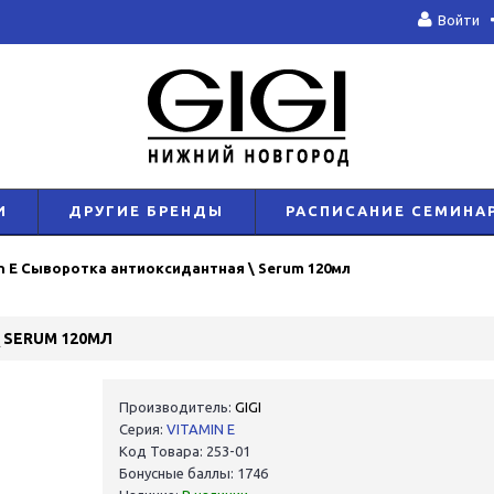
Войти
И
ДРУГИЕ БРЕНДЫ
РАСПИСАНИЕ СЕМИНА
n E Сыворотка антиоксидантная \ Serum 120мл
 SERUM 120МЛ
Производитель:
GIGI
Серия:
VITAMIN E
Код Товара: 253-01
Бонусные баллы: 1746