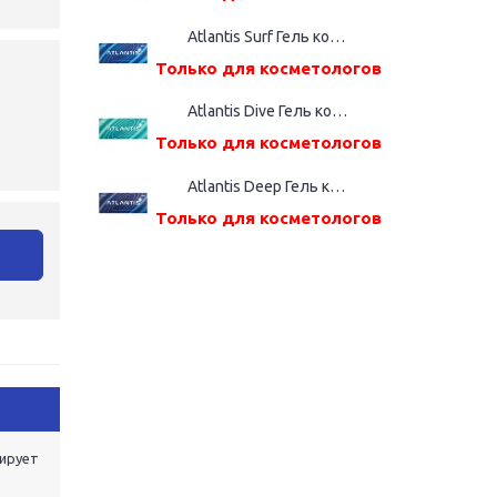
Atlantis Surf Гель косметический, шприц дозатор (2,2%(ВМ), 1,0 мл)
Только для косметологов
Atlantis Dive Гель косметический, шприц дозатор (2,4%(ВМ), 1,0 мл)
Только для косметологов
Atlantis Deep Гель косметический, шприц дозатор (2,6%(ВМ), 1,0 мл)
Только для косметологов
зирует