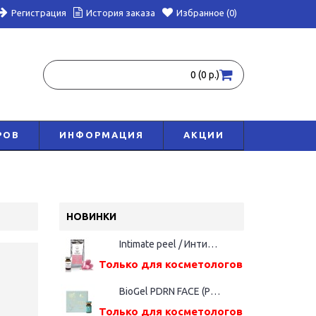
Регистрация
История заказа
Избранное (0)
0 (0 р.)
РОВ
ИНФОРМАЦИЯ
АКЦИИ
НОВИНКИ
Intimate peel / Интимный пилинг, 5 мл
Только для косметологов
BioGel PDRN FACE (Русалка), фл. 5мл
Только для косметологов