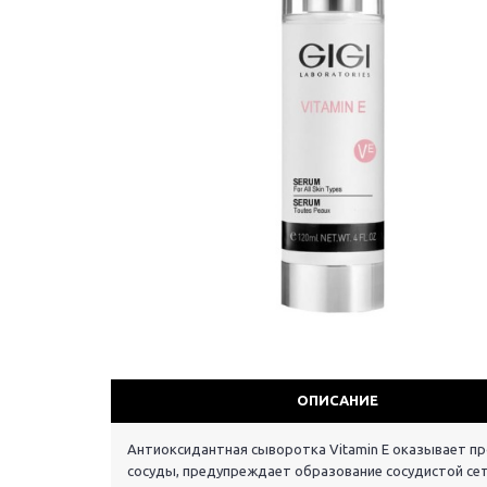
ОПИСАНИЕ
Антиоксидантная сыворотка Vitamin E оказывает п
сосуды, предупреждает образование сосудистой сет