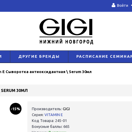
Войти
И
ДРУГИЕ БРЕНДЫ
РАСПИСАНИЕ СЕМИНА
n E Сыворотка антиоксидантная \ Serum 30мл
 SERUM 30МЛ
-15%
Производитель:
GIGI
Серия:
VITAMIN E
Код Товара: 245-01
Бонусные баллы: 665