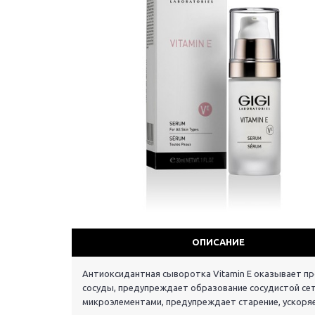
ОПИСАНИЕ
Антиоксидантная сыворотка Vitamin E оказывает п
сосуды, предупреждает образование сосудистой сет
микроэлементами, предупреждает старение, ускоря