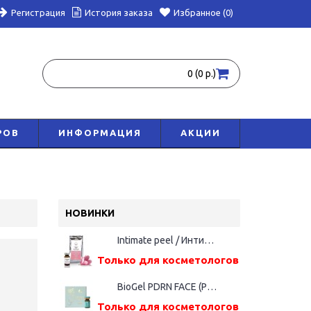
Регистрация
История заказа
Избранное (0)
0 (0 р.)
РОВ
ИНФОРМАЦИЯ
АКЦИИ
НОВИНКИ
Intimate peel / Интимный пилинг, 5 мл
Только для косметологов
BioGel PDRN FACE (Русалка), фл. 5мл
Только для косметологов