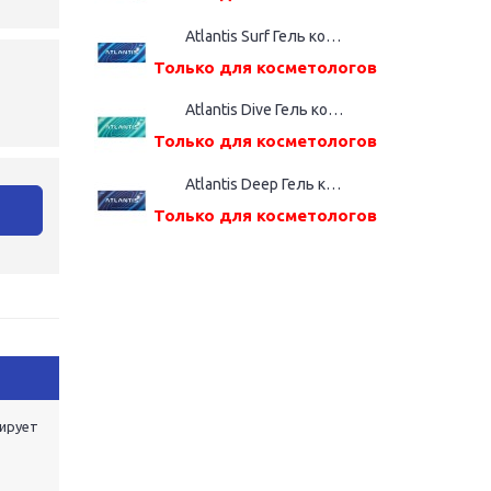
Atlantis Surf Гель косметический, шприц дозатор (2,2%(ВМ), 1,0 мл)
Только для косметологов
Atlantis Dive Гель косметический, шприц дозатор (2,4%(ВМ), 1,0 мл)
Только для косметологов
Atlantis Deep Гель косметический, шприц дозатор (2,6%(ВМ), 1,0 мл)
у
Только для косметологов
зирует