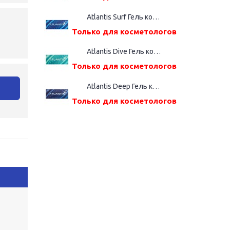
Atlantis Surf Гель косметический, шприц дозатор (2,2%(ВМ), 1,0 мл)
Только для косметологов
Atlantis Dive Гель косметический, шприц дозатор (2,4%(ВМ), 1,0 мл)
Только для косметологов
Atlantis Deep Гель косметический, шприц дозатор (2,6%(ВМ), 1,0 мл)
Только для косметологов