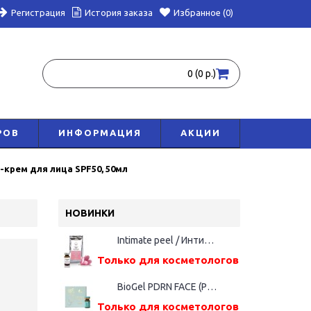
Регистрация
История заказа
Избранное (0)
0 (0 р.)
РОВ
ИНФОРМАЦИЯ
АКЦИИ
крем для лица SPF50, 50мл
НОВИНКИ
Intimate peel / Интимный пилинг, 5 мл
Только для косметологов
BioGel PDRN FACE (Русалка), фл. 5мл
Только для косметологов