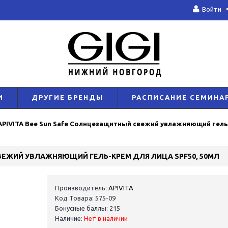
Войти
И
ДРУГИЕ БРЕНДЫ
РАСПИСАНИЕ СЕМИНА
APIVITA Bee Sun Safe Солнцезащитный свежий увлажняющий гель-
СВЕЖИЙ УВЛАЖНЯЮЩИЙ ГЕЛЬ-КРЕМ ДЛЯ ЛИЦА SPF50, 50МЛ
Производитель:
APIVITA
Код Товара: 575-09
Бонусные баллы: 215
Наличие:
Нет в наличии