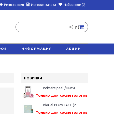
Регистрация
История заказа
Избранное (0)
0 (0 р.)
РОВ
ИНФОРМАЦИЯ
АКЦИИ
НОВИНКИ
Intimate peel / Интимный пилинг, 5 мл
Только для косметологов
BioGel PDRN FACE (Русалка), фл. 5мл
Только для косметологов