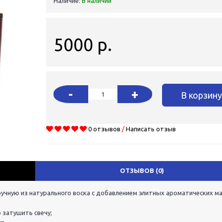
Наличие:
В наличии
5000 р.
-
+
В корзин
0 отзывов
/
Написать отзыв
ОТЗЫВОВ (0)
ручную из натурального воска с добавлением элитных ароматических ма
 затушить свечу;