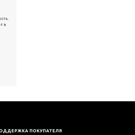
ость.
т в
ОДДЕРЖКА ПОКУПАТЕЛЯ