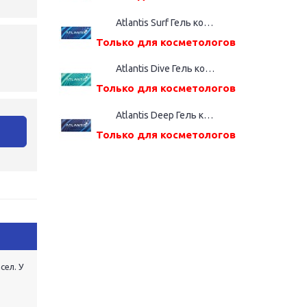
Atlantis Surf Гель косметический, шприц дозатор (2,2%(ВМ), 1,0 мл)
Только для косметологов
Atlantis Dive Гель косметический, шприц дозатор (2,4%(ВМ), 1,0 мл)
Только для косметологов
Atlantis Deep Гель косметический, шприц дозатор (2,6%(ВМ), 1,0 мл)
у
Только для косметологов
сел. У