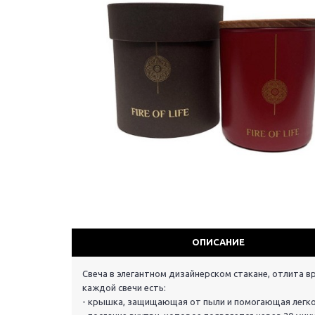
ОПИСАНИЕ
Свеча в элегантном дизайнерском стакане, отлита в
каждой свечи есть:
- крышка, защищающая от пыли и помогающая легко