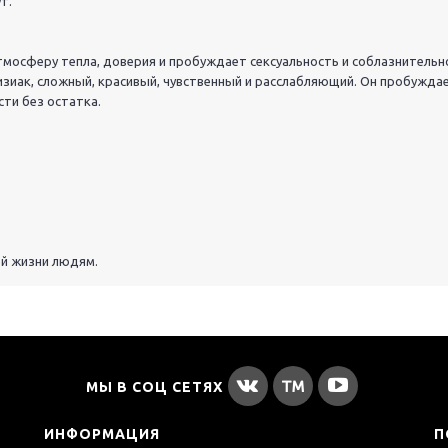
т.
атмосферу тепла, доверия и пробуждает сексуальность и соблазнительн
зиак, сложный, красивый, чувственный и расслабляющий. Он пробуждае
ти без остатка.
ей жизни людям.
МЫ В СОЦ СЕТЯХ
ИНФОРМАЦИЯ
П