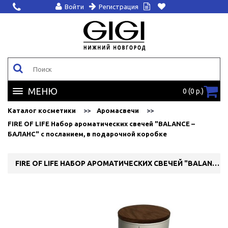
Войти
Регистрация
МЕНЮ
0 (0 р.)
Каталог косметики
Аромасвечи
FIRE OF LIFE Набор ароматических свечей "BALANCE –
БАЛАНС" с посланием, в подарочной коробке
FIRE OF LIFE НАБОР АРОМАТИЧЕСКИХ СВЕЧЕЙ "BALANCE – БАЛАНС" С ПОСЛАНИЕМ, В ПОДАРОЧНОЙ КОРОБКЕ