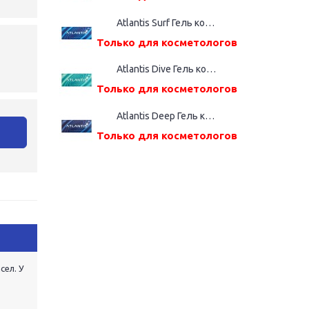
Atlantis Surf Гель косметический, шприц дозатор (2,2%(ВМ), 1,0 мл)
Только для косметологов
Atlantis Dive Гель косметический, шприц дозатор (2,4%(ВМ), 1,0 мл)
Только для косметологов
Atlantis Deep Гель косметический, шприц дозатор (2,6%(ВМ), 1,0 мл)
у
Только для косметологов
сел. У