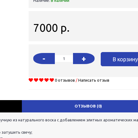
Наличие:
В наличии
7000 р.
-
+
В корзин
0 отзывов
/
Написать отзыв
ОТЗЫВОВ (0)
ручную из натурального воска с добавлением элитных ароматических ма
 затушить свечу;