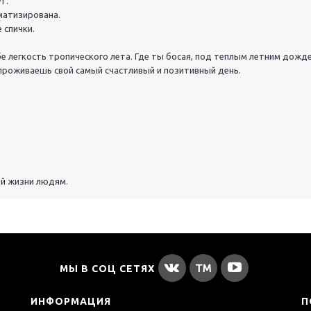
т.
матизирована.
 спички.
е легкость тропического лета. Где ты босая, под теплым летним дожд
 проживаешь свой самый счастливый и позитивный день.
ей жизни людям.
МЫ В СОЦ СЕТЯХ
ИНФОРМАЦИЯ
П