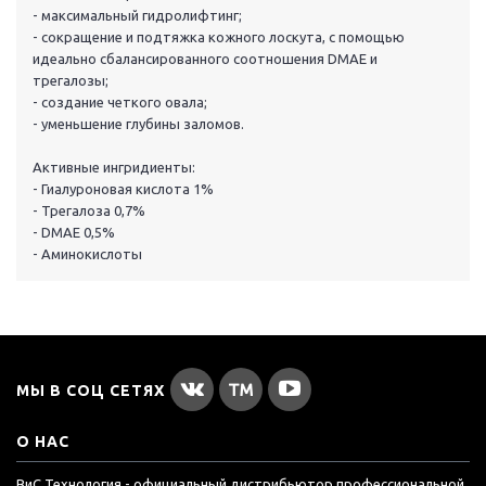
- максимальный гидролифтинг;
- сокращение и подтяжка кожного лоскута, с помощью
идеально сбалансированного соотношения DMAE и
трегалозы;
- создание четкого овала;
- уменьшение глубины заломов.
Активные ингридиенты:
- Гиалуроновая кислота 1%
- Трегалоза 0,7%
- DMAE 0,5%
- Аминокислоты
МЫ В СОЦ СЕТЯХ
О НАС
ВиС Технология - официальный дистрибьютор профессиональной