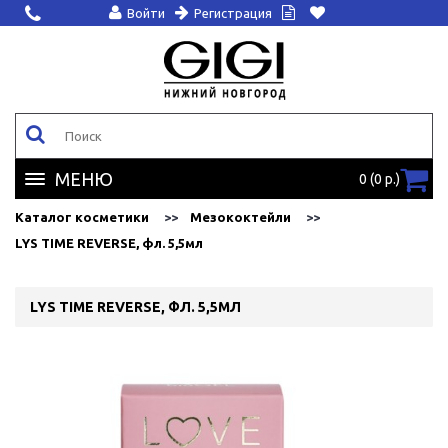
Войти
Регистрация
МЕНЮ
0 (0 р.)
Каталог косметики
Мезококтейли
LYS TIME REVERSE, фл. 5,5мл
LYS TIME REVERSE, ФЛ. 5,5МЛ